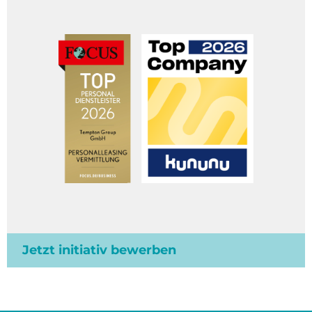
Jetzt initiativ bewerben