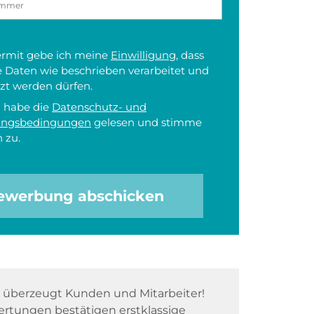
iermit gebe ich meine
Einwilligung
, dass
 Daten wie beschrieben verarbeitet und
zt werden dürfen.
h habe die
Datenschutz- und
ungsbedingungen
gelesen und stimme
 zu.
ewerbung abschicken
überzeugt Kunden und Mitarbeiter!
rtungen bestätigen erstklassige