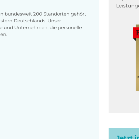
Leistung
 an bundesweit 200 Standorten gehört
stern Deutschlands. Unser
e und Unternehmen, die personelle
en.
Jetzt 