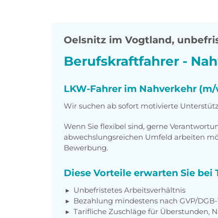
Oelsnitz im Vogtland
,
unbefris
Berufskraftfahrer - Na
LKW-Fahrer im Nahverkehr (m/
Wir suchen ab sofort motivierte Unterstüt
Wenn Sie flexibel sind, gerne Verantwor
abwechslungsreichen Umfeld arbeiten möch
Bewerbung.
Diese Vorteile erwarten Sie bei
Unbefristetes Arbeitsverhältnis
Bezahlung mindestens nach
GVP/DGB-T
Tarifliche Zuschläge für Überstunden, N