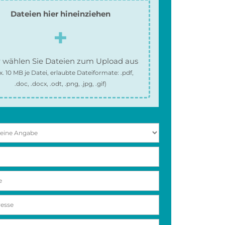
Dateien hier hineinziehen
 wählen Sie Dateien zum Upload aus
x.
10 MB
je Datei, erlaubte Dateiformate:
.pdf,
.doc, .docx, .odt, .png, .jpg, .gif
)