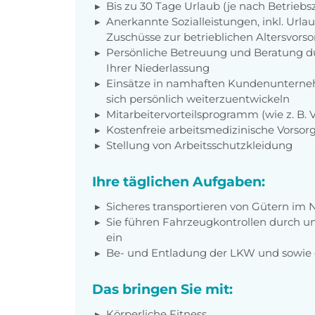
Bis zu 30 Tage Urlaub (je nach Betriebs
Anerkannte Sozialleistungen, inkl. Url
Zuschüsse zur betrieblichen Altersvors
Persönliche Betreuung und Beratung du
Ihrer Niederlassung
Einsätze in namhaften Kundenunterneh
sich persönlich weiterzuentwickeln
Mitarbeitervorteilsprogramm (wie z. B.
Kostenfreie arbeitsmedizinische Vorso
Stellung von Arbeitsschutzkleidung
Ihre täglichen Aufgaben:
Sicheres transportieren von Gütern im
Sie führen Fahrzeugkontrollen durch un
ein
Be- und Entladung der LKW und sowi
Das bringen Sie mit:
Körperliche Fitness