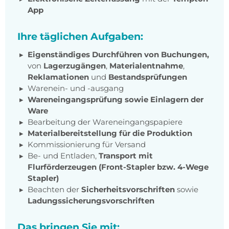
App
Ihre täglichen Aufgaben:
Eigenständiges Durchführen von Buchungen,
von
Lagerzugängen
,
Materialentnahme
,
Reklamationen
und
Bestandsprüfungen
Warenein- und -ausgang
Wareneingangsprüfung sowie Einlagern der
Ware
Bearbeitung der Wareneingangspapiere
Materialbereitstellung für die Produktion
Kommissionierung für Versand
Be- und Entladen,
Transport mit
Flurförderzeugen (Front-Stapler bzw. 4-Wege
Stapler)
Beachten der
Sicherheitsvorschriften
sowie
Ladungssicherungsvorschriften
Das bringen Sie mit: