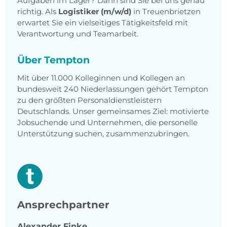
Aufgaben im Lager? Dann sind Sie bei uns genau
richtig. Als
Logistiker (m/w/d)
in Treuenbrietzen
erwartet Sie ein vielseitiges Tätigkeitsfeld mit
Verantwortung und Teamarbeit.
Über Tempton
Mit über 11.000 Kolleginnen und Kollegen an
bundesweit 240 Niederlassungen gehört Tempton
zu den größten Personaldienstleistern
Deutschlands. Unser gemeinsames Ziel: motivierte
Jobsuchende und Unternehmen, die personelle
Unterstützung suchen, zusammenzubringen.
Ansprechpartner
Alexander
Finke