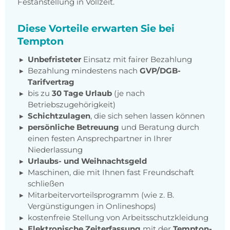
Festanstellung in Vollzeit.
Diese Vorteile erwarten Sie bei
Tempton
Unbefristeter
Einsatz mit fairer Bezahlung
Bezahlung mindestens nach
GVP/DGB-
Tarifvertrag
bis zu
30 Tage Urlaub
(je nach
Betriebszugehörigkeit)
Schichtzulagen
, die sich sehen lassen können
persönliche Betreuung
und Beratung durch
einen festen Ansprechpartner in Ihrer
Niederlassung
Urlaubs- und Weihnachtsgeld
Maschinen, die mit Ihnen fast Freundschaft
schließen
Mitarbeitervorteilsprogramm (wie z. B.
Vergünstigungen in Onlineshops)
kostenfreie Stellung von Arbeitsschutzkleidung
Elektronische Zeiterfassung
mit der
Tempton-