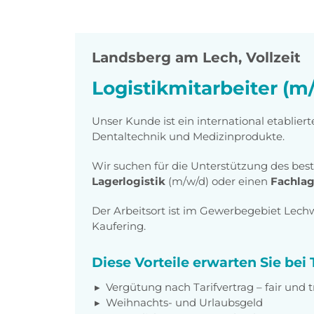
Landsberg am Lech
,
Vollzeit
Logistikmitarbeiter (m
Unser Kunde ist ein international etablie
Dentaltechnik und Medizinprodukte.
Wir suchen für die Unterstützung des be
Lagerlogistik
(m/w/d) oder einen
Fachlag
Der Arbeitsort ist im Gewerbegebiet Lec
Kaufering.
Diese Vorteile erwarten Sie be
Vergütung nach Tarifvertrag – fair und 
Weihnachts- und Urlaubsgeld