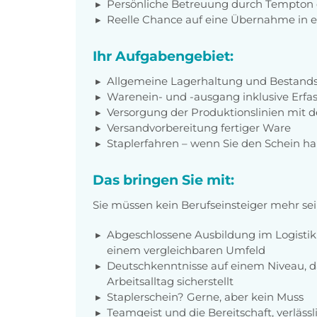
Persönliche Betreuung durch Tempton 
Reelle Chance auf eine Übernahme in e
Ihr Aufgabengebiet:
Allgemeine Lagerhaltung und Bestands
Warenein- und -ausgang inklusive Erf
Versorgung der Produktionslinien mi
Versandvorbereitung fertiger Ware
Staplerfahren – wenn Sie den Schein ha
Das bringen Sie mit:
Sie müssen kein Berufseinsteiger mehr sei
Abgeschlossene Ausbildung im Logistikb
einem vergleichbaren Umfeld
Deutschkenntnisse auf einem Niveau, 
Arbeitsalltag sicherstellt
Staplerschein? Gerne, aber kein Muss
Teamgeist und die Bereitschaft, verlässl