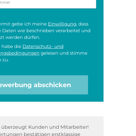
iermit gebe ich meine
Einwilligung
, dass
 Daten wie beschrieben verarbeitet und
zt werden dürfen.
h habe die
Datenschutz- und
ungsbedingungen
gelesen und stimme
 zu.
ewerbung abschicken
überzeugt Kunden und Mitarbeiter!
rtungen bestätigen erstklassige