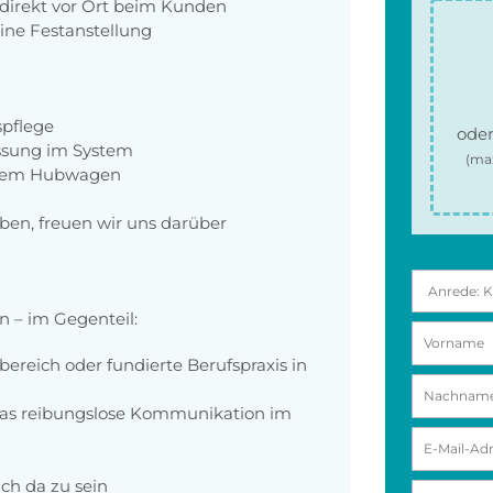
direkt vor Ort beim Kunden
ine Festanstellung
pflege
oder
assung im System
(ma
t dem Hubwagen
ben, freuen wir uns darüber
n – im Gegenteil:
ereich oder fundierte Berufspraxis in
das reibungslose Kommunikation im
ich da zu sein