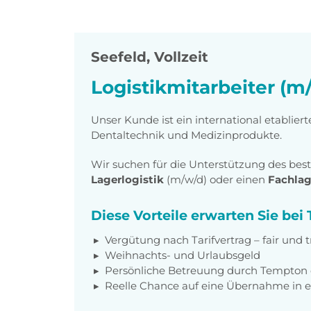
Seefeld
,
Vollzeit
Logistikmitarbeiter (m/
Unser Kunde ist ein international etablie
Dentaltechnik und Medizinprodukte.
Wir suchen für die Unterstützung des be
Lagerlogistik
(m/w/d) oder einen
Fachlag
Diese Vorteile erwarten Sie be
Vergütung nach Tarifvertrag – fair und 
Weihnachts- und Urlaubsgeld
Persönliche Betreuung durch Tempton 
Reelle Chance auf eine Übernahme in e