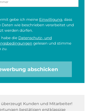
iermit gebe ich meine
Einwilligung
, dass
 Daten wie beschrieben verarbeitet und
zt werden dürfen.
h habe die
Datenschutz- und
ungsbedingungen
gelesen und stimme
 zu.
ewerbung abschicken
überzeugt Kunden und Mitarbeiter!
rtungen bestätigen erstklassige