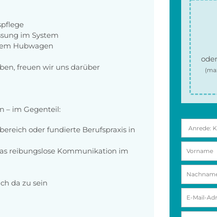
pflege
assung im System
t dem Hubwagen
oder
ben, freuen wir uns darüber
(ma
n – im Gegenteil:
ereich oder fundierte Berufspraxis in
das reibungslose Kommunikation im
ich da zu sein