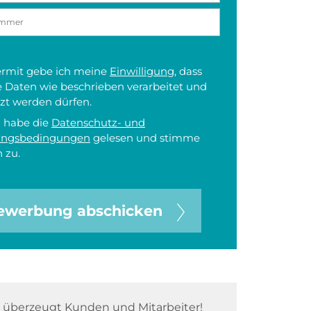
iermit gebe ich meine
Einwilligung
, dass
 Daten wie beschrieben verarbeitet und
zt werden dürfen.
h habe die
Datenschutz- und
ungsbedingungen
gelesen und stimme
 zu.
ewerbung abschicken
überzeugt Kunden und Mitarbeiter!