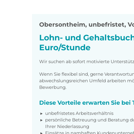
Obersontheim
,
unbefristet, Vo
Lohn- und Gehaltsbuchh
Euro/Stunde
Wir suchen ab sofort motivierte Unterstüt
Wenn Sie flexibel sind, gerne Verantwor
abwechslungsreichen Umfeld arbeiten möch
Bewerbung.
Diese Vorteile erwarten Sie be
unbefristetes Arbeitsverhältnis
persönliche Betreuung und Beratung du
Ihrer Niederlassung
Einsätze in namhaften Kundenunterneh