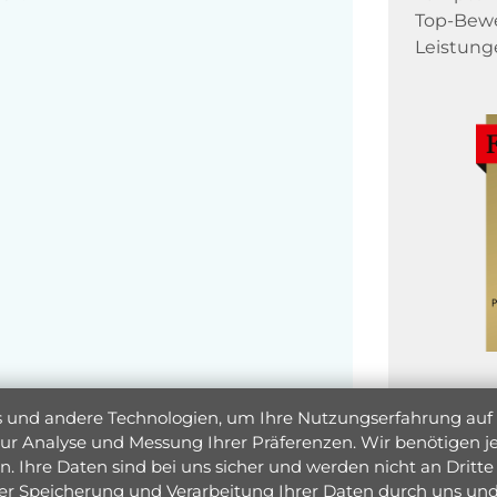
Top-Bewe
Leistung
und andere Technologien, um Ihre Nutzungserfahrung auf un
 zur Analyse und Messung Ihrer Präferenzen. Wir benötigen
. Ihre Daten sind bei uns sicher und werden nicht an Dritte 
er Speicherung und Verarbeitung Ihrer Daten durch uns und 