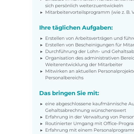
sich persönlich weiterzuentwickeln
Mitarbeitervorteilsprogramm (wie z. B.
Ihre täglichen Aufgaben:
Erstellen von Arbeitsverträgen und füh
Erstellen von Bescheinigungen für Mit
Durchführung der Lohn- und Gehaltsa
Organisation des administrativen Ber
Weiterentwicklung der Mitarbeiter
Mitwirken an aktuellen Personalprojekte
Personalbereichs
Das bringen Sie mit:
eine abgeschlossene kaufmännische Aus
Gehaltsabrechnung wünschenswert
Erfahrung in der Verwaltung von Perso
Routinierter Umgang mit Office-Prog
Erfahrung mit einem Personalprogramm