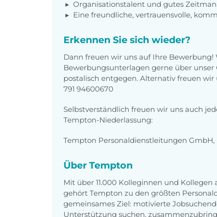
Organisationstalent und gutes Zeitm
Eine freundliche, vertrauensvolle, komm
Erkennen Sie sich wieder?
Dann freuen wir uns auf Ihre Bewerbung!
Bewerbungsunterlagen gerne über unser O
postalisch entgegen. Alternativ freuen wi
791 94600670
Selbstverständlich freuen wir uns auch je
Tempton-Niederlassung:
Tempton Personaldienstleitungen GmbH, F
Über Tempton
Mit über 11.000 Kolleginnen und Kollegen
gehört Tempton zu den größten Personaldi
gemeinsames Ziel: motivierte Jobsuchend
Unterstützung suchen, zusammenzubring