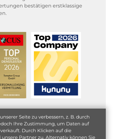
rtungen bestätigen erstklassige
en.
serer Seite zu verbessern, z. B. durch
 jedoch Ihre Zustimmung, um Daten auf
verkauft. Durch Klicken auf die
unsere Partner zu. Alternativ können Sie