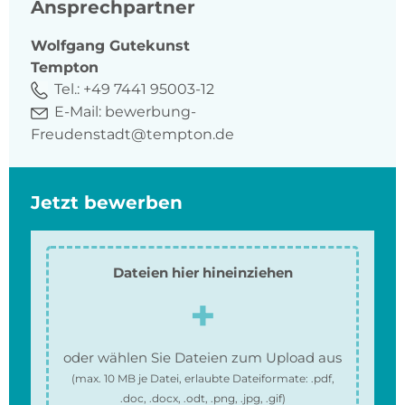
Ansprechpartner
Wolfgang
Gutekunst
Tempton
Tel.:
+49 7441 95003-12
E-Mail:
bewerbung-
Freudenstadt@tempton.de
Jetzt bewerben
Dateien hier hineinziehen
oder wählen Sie Dateien zum Upload aus
(max.
10 MB
je Datei, erlaubte Dateiformate:
.pdf,
.doc, .docx, .odt, .png, .jpg, .gif
)