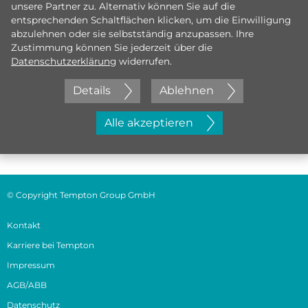
unsere Partner zu. Alternativ können Sie auf die
entsprechenden Schaltflächen klicken, um die Einwilligung
abzulehnen oder sie selbstständig anzupassen. Ihre
Zustimmung können Sie jederzeit über die
Datenschutzerklärung
widerrufen.
Details
Ablehnen
Jetzt initiativ bewerben
Alle akzeptieren
© Copyright Tempton Group GmbH
Kontakt
Karriere bei Tempton
Impressum
AGB/ABB
Datenschutz