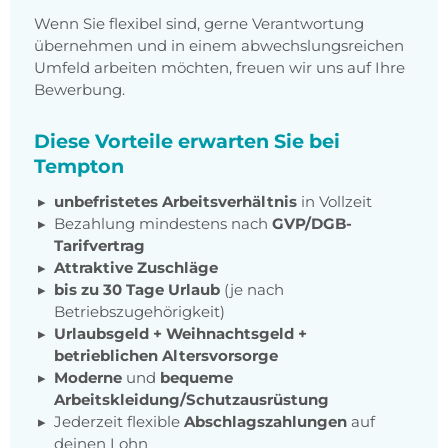
Wenn Sie flexibel sind, gerne Verantwortung
übernehmen und in einem abwechslungsreichen
Umfeld arbeiten möchten, freuen wir uns auf Ihre
Bewerbung.
Diese Vorteile erwarten Sie bei
Tempton
unbefristetes Arbeitsverhältnis
in Vollzeit
Bezahlung mindestens nach
GVP/DGB-
Tarifvertrag
Attraktive Zuschläge
bis zu 30 Tage Urlaub
(je nach
Betriebszugehörigkeit)
Urlaubsgeld + Weihnachtsgeld +
betrieblichen Altersvorsorge
Moderne
und
bequeme
Arbeitskleidung/Schutzausrüstung
Jederzeit flexible
Abschlagszahlungen
auf
deinen Lohn