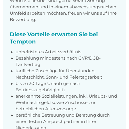
Wenn Sie flexibel sind, gerne Verantwortung
übernehmen und in einem abwechslungsreichen
Umfeld arbeiten möchten, freuen wir uns auf Ihre
Bewerbung.
Diese Vorteile erwarten Sie bei
Tempton
unbefristetes Arbeitsverhältnis
Bezahlung mindestens nach GVP/DGB-
Tarifvertrag
tarifliche Zuschläge für Überstunden,
Nachtschicht, Sonn- und Feiertagsarbeit
bis zu 30 Tage Urlaub (je nach
Betriebszugehörigkeit)
anerkannte Sozialleistungen, inkl. Urlaubs- und
Weihnachtsgeld sowie Zuschüsse zur
betrieblichen Altersvorsorge
persönliche Betreuung und Beratung durch
einen festen Ansprechpartner in Ihrer
Niederlassung