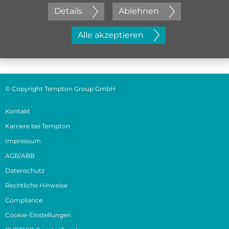
Details
Ablehnen
Jetzt initiativ bewerben
Alle akzeptieren
© Copyright Tempton Group GmbH
Kontakt
Karriere bei Tempton
Impressum
AGB/ABB
Datenschutz
Rechtliche Hinweise
Compliance
Cookie-Einstellungen