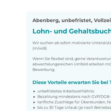
Abenberg
,
unbefristet, Vollzei
Lohn- und Gehaltsbuch
Wir suchen ab sofort motivierte Unterstü
(m/w/d)
Wenn Sie flexibel sind, gerne Verantwor
abwechslungsreichen Umfeld arbeiten möch
Bewerbung.
Diese Vorteile erwarten Sie be
unbefristetes Arbeitsverhältnis
Bezahlung mindestens nach GVP/DGB-T
tarifliche Zuschläge für Überstunden, N
bis zu 30 Tage Urlaub (je nach Betriebs