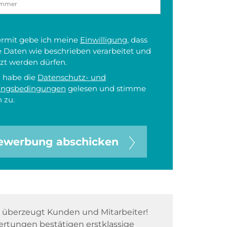
iermit gebe ich meine
Einwilligung
, dass
 Daten wie beschrieben verarbeitet und
zt werden dürfen.
h habe die
Datenschutz- und
ungsbedingungen
gelesen und stimme
 zu.
ewerbung abschicken
überzeugt Kunden und Mitarbeiter!
rtungen bestätigen erstklassige