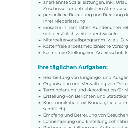
anerkannte Sozialleistungen, inkl. Url
Zuschüsse zur betrieblichen Altersvors
persönliche Betreuung und Beratung du
Ihrer Niederlassung
Einsätze in namhaften Kundenunterneh
sich persönlich weiterzuentwickeln
Mitarbeitervorteilsprogramm (wie z. B.
kostenfreie arbeitsmedizinische Vorso
kostenfreie Stellung von Arbeitsschutz
Ihre täglichen Aufgaben:
Bearbeitung von Eingangs- und Ausga
Organisation und Verwaltung von Dok
Terminplanung und -koordination für 
Erstellung von Berichten und Statistike
Kommunikation mit Kunden, Lieferante
schriftlich)
Empfang und Betreuung von Besucher
Lohnerfassung und Erstellung Lohnab
Rechnungserstellung und Auftragserfa