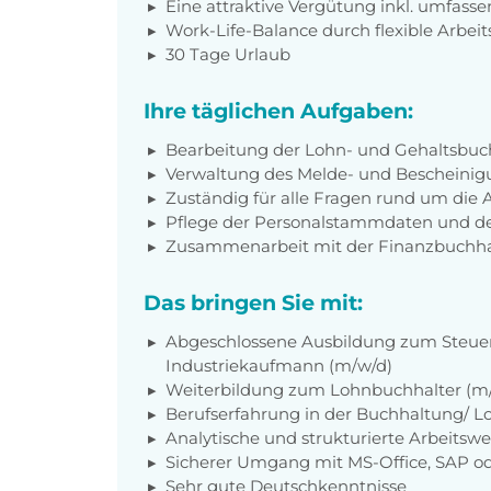
Eine attraktive Vergütung inkl. umfasse
Work-Life-Balance durch flexible Arbeit
30 Tage Urlaub
Ihre täglichen Aufgaben:
Bearbeitung der Lohn- und Gehaltsbuc
Verwaltung des Melde- und Bescheini
Zuständig für alle Fragen rund um die
Pflege der Personalstammdaten und de
Zusammenarbeit mit der Finanzbuchha
Das bringen Sie mit:
Abgeschlossene Ausbildung zum Steuer
Industriekaufmann (m/w/d)
Weiterbildung zum Lohnbuchhalter (m
Berufserfahrung in der Buchhaltung/ 
Analytische und strukturierte Arbeitswe
Sicherer Umgang mit MS-Office, SAP o
Sehr gute Deutschkenntnisse