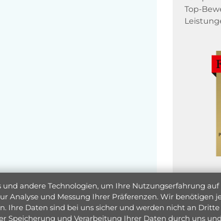
Top-Bewe
Leistung
und andere Technologien, um Ihre Nutzungserfahrung auf un
 zur Analyse und Messung Ihrer Präferenzen. Wir benötigen
. Ihre Daten sind bei uns sicher und werden nicht an Dritte 
er Speicherung und Verarbeitung Ihrer Daten durch uns und 