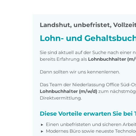
Landshut
,
unbefristet, Vollzeit
Lohn- und Gehaltsbuch
Sie sind aktuell auf der Suche nach eine
bereits Erfahrung als
Lohnbuchhalter (m/
Dann sollten wir uns kennenlernen.
Das Team der Niederlassung Office Süd-Os
Lohnbuchhalter (m/w/d)
zum nächstmögli
Direktvermittlung.
Diese Vorteile erwarten Sie be
Einen unbefristeten und sicheren Arbei
Modernes Büro sowie neueste Technolo