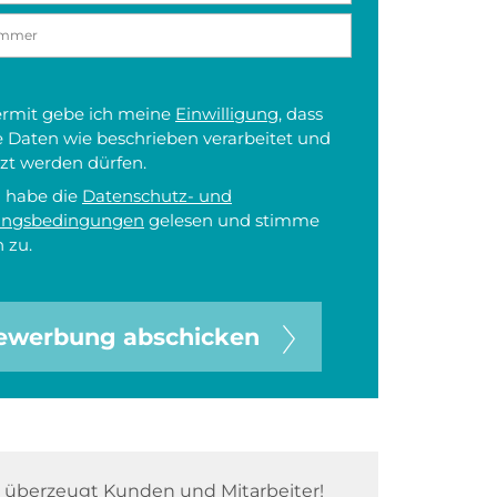
iermit gebe ich meine
Einwilligung
, dass
 Daten wie beschrieben verarbeitet und
zt werden dürfen.
h habe die
Datenschutz- und
ungsbedingungen
gelesen und stimme
 zu.
ewerbung abschicken
überzeugt Kunden und Mitarbeiter!