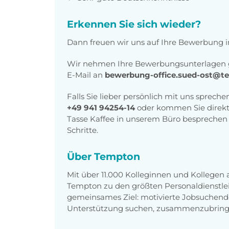
Erkennen Sie sich wieder?
Dann freuen wir uns auf Ihre Bewerbung 
Wir nehmen Ihre Bewerbungsunterlagen g
E-Mail an
bewerbung-office.sued-ost@t
Falls Sie lieber persönlich mit uns sprech
+49 941 94254-14
oder kommen Sie direkt 
Tasse Kaffee in unserem Büro besprechen 
Schritte.
Über Tempton
Mit über 11.000 Kolleginnen und Kollegen
Tempton zu den größten Personaldienstlei
gemeinsames Ziel: motivierte Jobsuchend
Unterstützung suchen, zusammenzubring