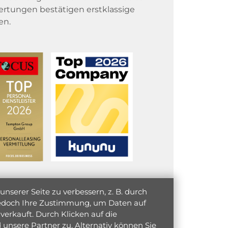
rtungen bestätigen erstklassige
en.
serer Seite zu verbessern, z. B. durch
 jedoch Ihre Zustimmung, um Daten auf
verkauft. Durch Klicken auf die
unsere Partner zu. Alternativ können Sie