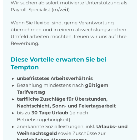
Wir suchen ab sofort motivierte Unterstützung als
Payroll-Specialist (m/w/d)
Wenn Sie flexibel sind, gerne Verantwortung
übernehmen und in einem abwechslungsreichen
Umfeld arbeiten möchten, freuen wir uns auf Ihre
Bewerbung.
Diese Vorteile erwarten Sie bei
Tempton
unbefristetes Arbeitsverhältnis
Bezahlung mindestens nach
gültigem
Tarifvertrag
tarifliche Zuschläge für Überstunden,
Nachtschicht, Sonn- und Feiertagsarbeit
bis zu
30 Tage Urlaub
(je nach
Betriebszugehörigkeit)
anerkannte Sozialleistungen, inkl.
Urlaubs- und
Weihnachtsgeld
sowie Zuschüsse zur