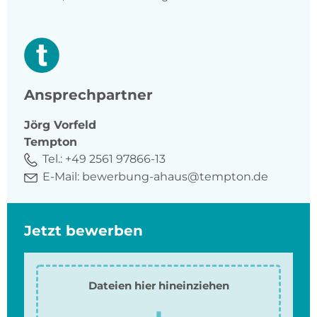
Ansprechpartner
Jörg
Vorfeld
Tempton
Tel.:
+49 2561 97866-13
E-Mail:
bewerbung-ahaus@tempton.de
Jetzt bewerben
Dateien hier hineinziehen