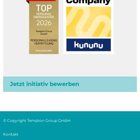
Jetzt initiativ bewerben
© Copyright Tempton Group GmbH
Kontakt