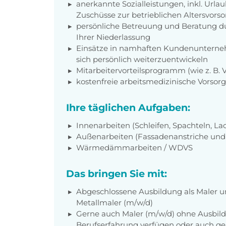
anerkannte Sozialleistungen, inkl. Url
Zuschüsse zur betrieblichen Altersvors
persönliche Betreuung und Beratung du
Ihrer Niederlassung
Einsätze in namhaften Kundenunterneh
sich persönlich weiterzuentwickeln
Mitarbeitervorteilsprogramm (wie z. B.
kostenfreie arbeitsmedizinische Vorso
Ihre täglichen Aufgaben:
Innenarbeiten (Schleifen, Spachteln, La
Außenarbeiten (Fassadenanstriche und 
Wärmedämmarbeiten / WDVS
Das bringen Sie mit:
Abgeschlossene Ausbildung als Maler u
Metallmaler (m/w/d)
Gerne auch Maler (m/w/d) ohne Ausbild
Berufserfahrung verfügen oder auch ge