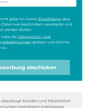
iermit gebe ich meine
Einwilligung
, dass
 Daten wie beschrieben verarbeitet und
zt werden dürfen.
h habe die
Datenschutz- und
ungsbedingungen
gelesen und stimme
 zu.
ewerbung abschicken
überzeugt Kunden und Mitarbeiter!
rtungen bestätigen erstklassige