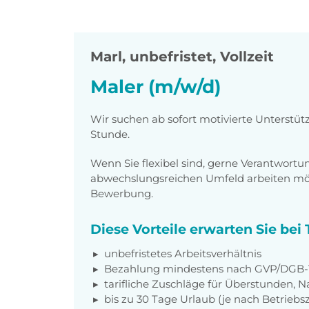
Marl
,
unbefristet, Vollzeit
Maler (m/w/d)
Wir suchen ab sofort motivierte Unterstüt
Stunde.
Wenn Sie flexibel sind, gerne Verantwor
abwechslungsreichen Umfeld arbeiten möch
Bewerbung.
Diese Vorteile erwarten Sie be
unbefristetes Arbeitsverhältnis
Bezahlung mindestens nach GVP/DGB-T
tarifliche Zuschläge für Überstunden, N
bis zu 30 Tage Urlaub (je nach Betriebs