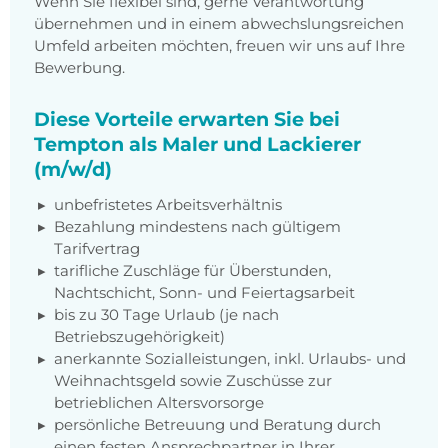
Wenn Sie flexibel sind, gerne Verantwortung
übernehmen und in einem abwechslungsreichen
Umfeld arbeiten möchten, freuen wir uns auf Ihre
Bewerbung.
Diese Vorteile erwarten Sie bei
Tempton als Maler und Lackierer
(m/w/d)
unbefristetes Arbeitsverhältnis
Bezahlung mindestens nach gültigem
Tarifvertrag
tarifliche Zuschläge für Überstunden,
Nachtschicht, Sonn- und Feiertagsarbeit
bis zu 30 Tage Urlaub (je nach
Betriebszugehörigkeit)
anerkannte Sozialleistungen, inkl. Urlaubs- und
Weihnachtsgeld sowie Zuschüsse zur
betrieblichen Altersvorsorge
persönliche Betreuung und Beratung durch
einen festen Ansprechpartner in Ihrer