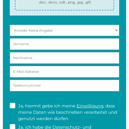
.doc, .docx, .odt, .png, .jpg, .gif
)
Ja, hiermit gebe ich meine
Einwilligung
, dass
meine Daten wie beschrieben verarbeitet und
genutzt werden dürfen.
Ja, ich habe die
Datenschutz- und