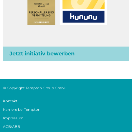
Jetzt initiativ bewerben
© Copyright Tempton Group GmbH
Kontakt
Karriere bei Tempton
Impressum
AGB/ABB