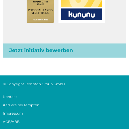
Jetzt initiativ bewerben
© Copyright Tempton Group GmbH
Kontakt
Karriere bei Tempton
Impressum
AGB/ABB