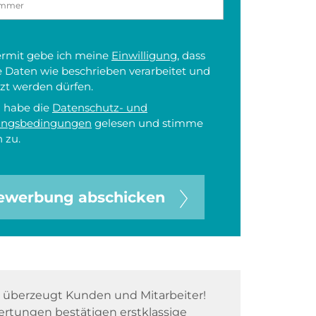
iermit gebe ich meine
Einwilligung
, dass
 Daten wie beschrieben verarbeitet und
zt werden dürfen.
h habe die
Datenschutz- und
ungsbedingungen
gelesen und stimme
 zu.
ewerbung abschicken
überzeugt Kunden und Mitarbeiter!
rtungen bestätigen erstklassige