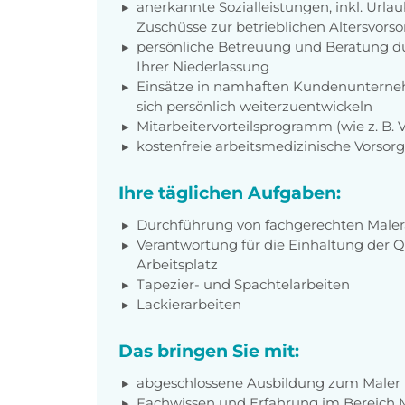
anerkannte Sozialleistungen, inkl. Url
Zuschüsse zur betrieblichen Altersvors
persönliche Betreuung und Beratung du
Ihrer Niederlassung
Einsätze in namhaften Kundenunterneh
sich persönlich weiterzuentwickeln
Mitarbeitervorteilsprogramm (wie z. B.
kostenfreie arbeitsmedizinische Vorso
Ihre täglichen Aufgaben:
Durchführung von fachgerechten Maler
Verantwortung für die Einhaltung der Q
Arbeitsplatz
Tapezier- und Spachtelarbeiten
Lackierarbeiten
Das bringen Sie mit:
abgeschlossene Ausbildung zum Maler 
Fachwissen und Erfahrung im Bereich 