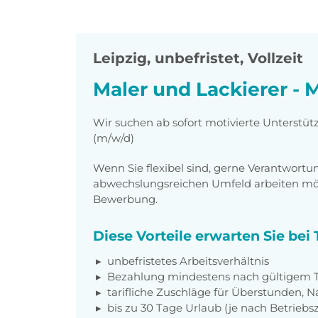
Leipzig
,
unbefristet, Vollzeit
Maler und Lackierer - 
Wir suchen ab sofort motivierte Unterstüt
(m/w/d)
Wenn Sie flexibel sind, gerne Verantwor
abwechslungsreichen Umfeld arbeiten möch
Bewerbung.
Diese Vorteile erwarten Sie be
unbefristetes Arbeitsverhältnis
Bezahlung mindestens nach gültigem Ta
tarifliche Zuschläge für Überstunden, N
bis zu 30 Tage Urlaub (je nach Betriebs