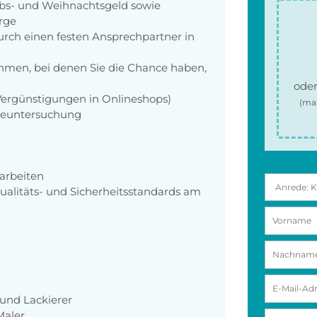
aubs- und Weihnachtsgeld sowie
orge
rch einen festen Ansprechpartner in
men, bei denen Sie die Chance haben,
oder
 Vergünstigungen in Onlineshops)
(ma
rgeuntersuchung
arbeiten
ualitäts- und Sicherheitsstandards am
und Lackierer
Maler