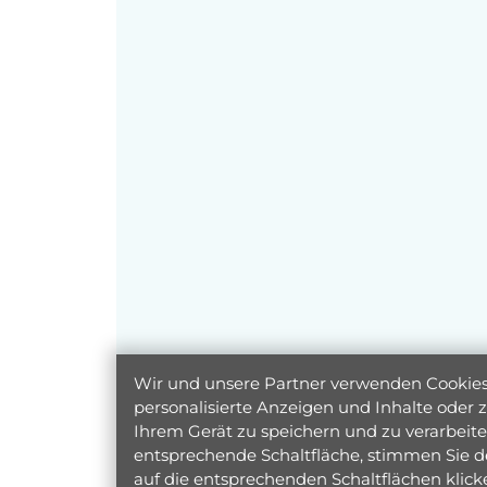
Wir und unsere Partner verwenden Cookies 
personalisierte Anzeigen und Inhalte oder
Ihrem Gerät zu speichern und zu verarbeiten
entsprechende Schaltfläche, stimmen Sie d
auf die entsprechenden Schaltflächen klic