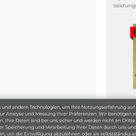
Leistung
und andere Technologien, um Ihre Nutzungserfahrung auf un
 zur Analyse und Messung Ihrer Präferenzen. Wir benötigen
. Ihre Daten sind bei uns sicher und werden nicht an Dritte 
er Speicherung und Verarbeitung Ihrer Daten durch uns und 
ken, um die Einwilligung abzulehnen oder sie selbstständig
Jetzt 