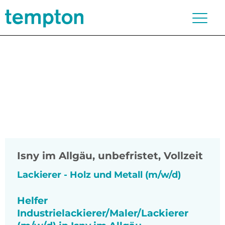
Isny im Allgäu
,
unbefristet, Vollzeit
Lackierer - Holz und Metall (m/w/d)
Helfer
Industrielackierer/Maler/Lackierer