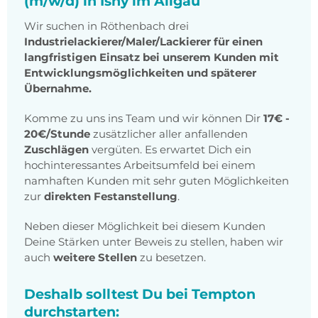
(m/w/d) in Isny im Allgäu
Wir suchen in Röthenbach drei
Industrielackierer/Maler/Lackierer für einen
langfristigen Einsatz bei unserem Kunden mit
Entwicklungsmöglichkeiten und späterer
Übernahme.
Komme zu uns ins Team und wir können Dir
17€ -
20€/Stunde
zusätzlicher aller anfallenden
Zuschlägen
vergüten. Es erwartet Dich ein
hochinteressantes Arbeitsumfeld bei einem
namhaften Kunden mit sehr guten Möglichkeiten
zur
direkten Festanstellung
.
Neben dieser Möglichkeit bei diesem Kunden
Deine Stärken unter Beweis zu stellen, haben wir
auch
weitere Stellen
zu besetzen.
Deshalb solltest Du bei Tempton
durchstarten: