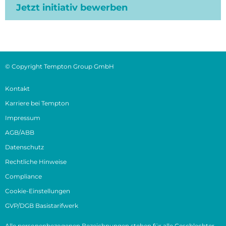
Jetzt initiativ bewerben
© Copyright Tempton Group GmbH
Kontakt
Karriere bei Tempton
Impressum
AGB/ABB
Datenschutz
Rechtliche Hinweise
Compliance
Cookie-Einstellungen
GVP/DGB Basistarifwerk
Alle personenbezogenen Bezeichnungen stehen für alle Geschlechter