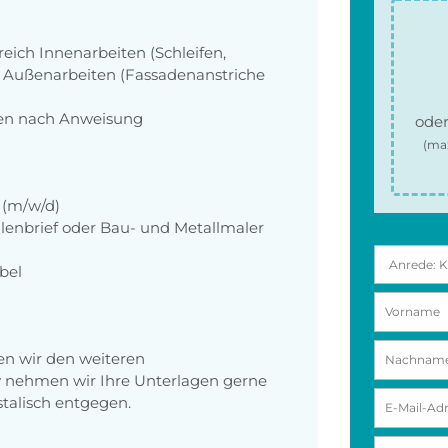
eich Innenarbeiten (Schleifen,
e Außenarbeiten (Fassadenanstriche
en nach Anweisung
oder
(ma
 (m/w/d)
lenbrief oder Bau- und Metallmaler
ibel
en wir den weiteren
v nehmen wir Ihre Unterlagen gerne
talisch entgegen.