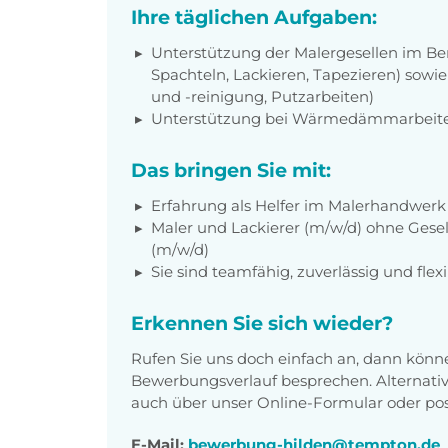
Ihre täglichen Aufgaben:
Unterstützung der Malergesellen im Ber
Spachteln, Lackieren, Tapezieren) sowi
und -reinigung, Putzarbeiten)
Unterstützung bei Wärmedämmarbeit
Das bringen Sie mit:
Erfahrung als Helfer im Malerhandwerk
Maler und Lackierer (m/w/d) ohne Gesel
(m/w/d)
Sie sind teamfähig, zuverlässig und flex
Erkennen Sie sich wieder?
Rufen Sie uns doch einfach an, dann könn
Bewerbungsverlauf besprechen. Alternati
auch über unser Online-Formular oder pos
E-Mail:
bewerbung-hilden@tempton.de