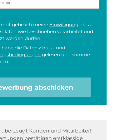
iermit gebe ich meine
Einwilligung
, dass
 Daten wie beschrieben verarbeitet und
zt werden dürfen.
h habe die
Datenschutz- und
ungsbedingungen
gelesen und stimme
 zu.
ewerbung abschicken
überzeugt Kunden und Mitarbeiter!
rtungen bestätigen erstklassige