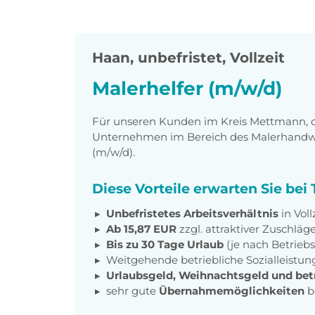
Haan
,
unbefristet, Vollzeit
Malerhelfer (m/w/d)
Für unseren Kunden im Kreis Mettmann, der
Unternehmen im Bereich des Malerhandwerk
(m/w/d).
Diese Vorteile erwarten Sie be
Unbefristetes Arbeitsverhältnis
in Voll
Ab 15,87 EUR
zzgl. attraktiver Zuschläg
Bis zu 30 Tage Urlaub
(je nach Betrieb
Weitgehende betriebliche Sozialleistu
Urlaubsgeld, Weihnachtsgeld und betr
sehr gute
Übernahmemöglichkeiten
b