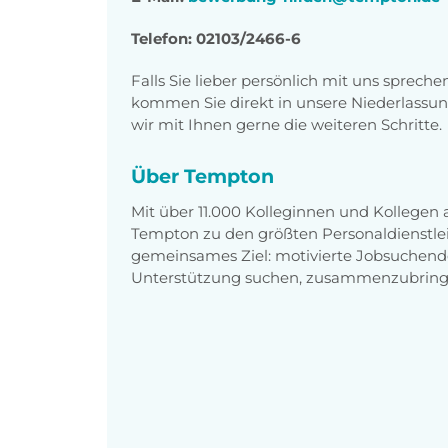
Telefon: 02103/2466-6
Falls Sie lieber persönlich mit uns sprech
kommen Sie direkt in unsere Niederlassun
wir mit Ihnen gerne die weiteren Schritte.
Über Tempton
Mit über 11.000 Kolleginnen und Kollegen
Tempton zu den größten Personaldienstlei
gemeinsames Ziel: motivierte Jobsuchend
Unterstützung suchen, zusammenzubring