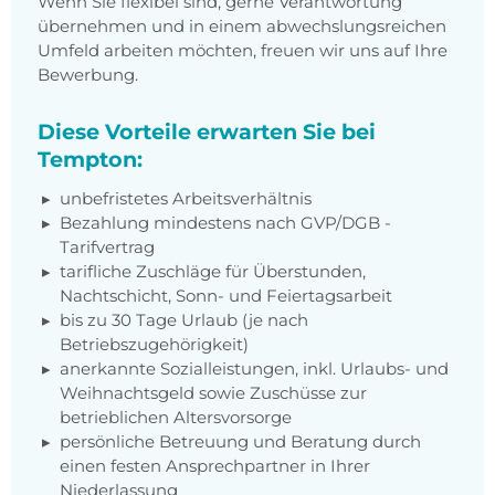
Wenn Sie flexibel sind, gerne Verantwortung
übernehmen und in einem abwechslungsreichen
Umfeld arbeiten möchten, freuen wir uns auf Ihre
Bewerbung.
Diese Vorteile erwarten Sie bei
Tempton:
unbefristetes Arbeitsverhältnis
Bezahlung mindestens nach GVP/DGB -
Tarifvertrag
tarifliche Zuschläge für Überstunden,
Nachtschicht, Sonn- und Feiertagsarbeit
bis zu 30 Tage Urlaub (je nach
Betriebszugehörigkeit)
anerkannte Sozialleistungen, inkl. Urlaubs- und
Weihnachtsgeld sowie Zuschüsse zur
betrieblichen Altersvorsorge
persönliche Betreuung und Beratung durch
einen festen Ansprechpartner in Ihrer
Niederlassung