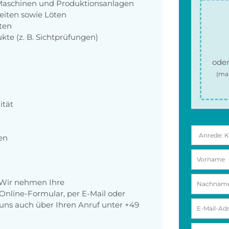
Maschinen und Produktionsanlagen
eiten sowie Löten
ten
kte (z. B. Sichtprüfungen)
oder
(ma
ität
en
 Wir nehmen Ihre
nline-Formular, per E-Mail oder
r uns auch über Ihren Anruf unter +49