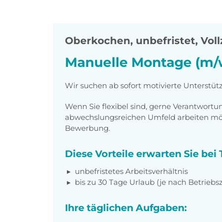
Oberkochen
,
unbefristet, Voll
Manuelle Montage (m/
Wir suchen ab sofort motivierte Unterstü
Wenn Sie flexibel sind, gerne Verantwor
abwechslungsreichen Umfeld arbeiten möch
Bewerbung.
Diese Vorteile erwarten Sie be
unbefristetes Arbeitsverhältnis
bis zu 30 Tage Urlaub (je nach Betriebs
Ihre täglichen Aufgaben: