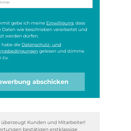
iermit gebe ich meine
Einwilligung
, dass
 Daten wie beschrieben verarbeitet und
zt werden dürfen.
h habe die
Datenschutz- und
ungsbedingungen
gelesen und stimme
 zu.
ewerbung abschicken
überzeugt Kunden und Mitarbeiter!
rtungen bestätigen erstklassige