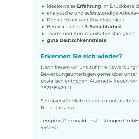
idealerweise
Erfahrung
im Druckbereic
analytische und selbstständige Arbeits
Pünktlichkeit und Zuverlässigkeit
Bereitschaft zur
3-Schichtarbeit
Team- und Kommunikationsfähigkeit
gute Deutschkenntnisse
Erkennen Sie sich wieder?
Dann freuen wir uns auf Ihre Bewerbung!
Bewerbungsunterlagen gerne über unser O
postalisch entgegen. Alternativ freuen wi
7821 95429-11.
Selbstverständlich freuen wir uns auch üb
Niederlassung:
Tempton Personaldienstleistungen GmbH, S
954290