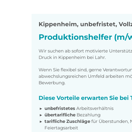
Kippenheim
,
unbefristet, Voll
Produktionshelfer (m/
Wir suchen ab sofort motivierte Unterstüt
Druck in Kippenheim bei Lahr.
Wenn Sie flexibel sind, gerne Verantwor
abwechslungsreichen Umfeld arbeiten möch
Bewerbung.
Diese Vorteile erwarten Sie be
unbefristetes
Arbeitsverhältnis
übertarifliche
Bezahlung
tarifliche Zuschläge
für Überstunden, 
Feiertagsarbeit