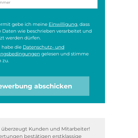
iermit gebe ich meine
Einwilligung
, dass
 Daten wie beschrieben verarbeitet und
zt werden dürfen.
h habe die
Datenschutz- und
ungsbedingungen
gelesen und stimme
 zu.
ewerbung abschicken
überzeugt Kunden und Mitarbeiter!
rtungen bestätigen erstklassige