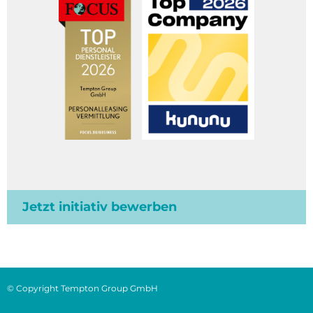
Jetzt initiativ bewerben
© Copyright Tempton Group GmbH