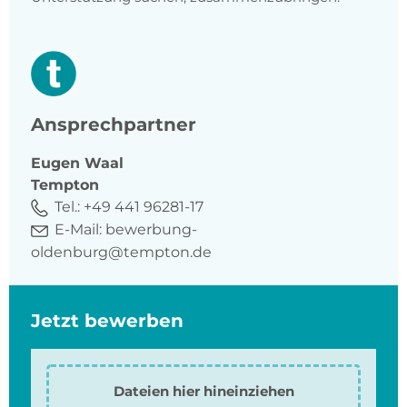
Ansprechpartner
Eugen
Waal
Tempton
Tel.:
+49 441 96281-17
E-Mail:
bewerbung-
oldenburg@tempton.de
Jetzt bewerben
Dateien hier hineinziehen