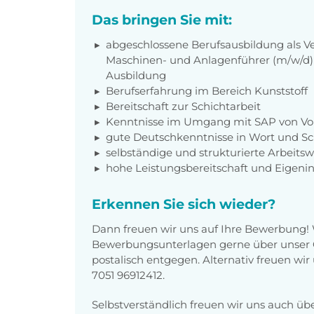
Das bringen Sie mit:
abgeschlossene Berufsausbildung als V
Maschinen- und Anlagenführer (m/w/d) 
Ausbildung
Berufserfahrung im Bereich Kunststoff
Bereitschaft zur Schichtarbeit
Kenntnisse im Umgang mit SAP von Vor
gute Deutschkenntnisse in Wort und Sch
selbständige und strukturierte Arbeitsw
hohe Leistungsbereitschaft und Eigenini
Erkennen Sie sich wieder?
Dann freuen wir uns auf Ihre Bewerbung!
Bewerbungsunterlagen gerne über unser O
postalisch entgegen. Alternativ freuen wi
7051 96912412.
Selbstverständlich freuen wir uns auch üb