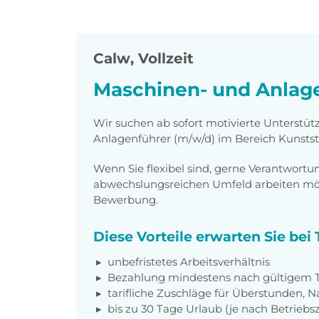
Calw
,
Vollzeit
Maschinen- und Anlage
Wir suchen ab sofort motivierte Unterstü
Anlagenführer (m/w/d) im Bereich Kunststo
Wenn Sie flexibel sind, gerne Verantwor
abwechslungsreichen Umfeld arbeiten möch
Bewerbung.
Diese Vorteile erwarten Sie be
unbefristetes Arbeitsverhältnis
Bezahlung mindestens nach gültigem Ta
tarifliche Zuschläge für Überstunden, N
bis zu 30 Tage Urlaub (je nach Betriebs