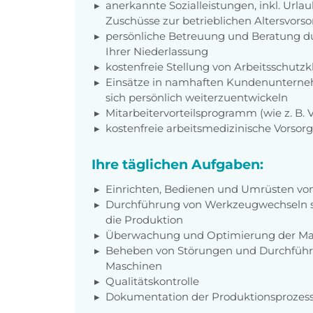
anerkannte Sozialleistungen, inkl. Url
Zuschüsse zur betrieblichen Altersvors
persönliche Betreuung und Beratung du
Ihrer Niederlassung
kostenfreie Stellung von Arbeitsschut
Einsätze in namhaften Kundenunterneh
sich persönlich weiterzuentwickeln
Mitarbeitervorteilsprogramm (wie z. B.
kostenfreie arbeitsmedizinische Vorso
Ihre täglichen Aufgaben:
Einrichten, Bedienen und Umrüsten vo
Durchführung von Werkzeugwechseln so
die Produktion
Überwachung und Optimierung der Ma
Beheben von Störungen und Durchführe
Maschinen
Qualitätskontrolle
Dokumentation der Produktionsprozes