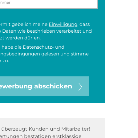
iermit gebe ich meine
Einwilligung
, dass
 Daten wie beschrieben verarbeitet und
zt werden dürfen.
h habe die
Datenschutz- und
ungsbedingungen
gelesen und stimme
 zu.
ewerbung abschicken
überzeugt Kunden und Mitarbeiter!
rtungen bestätigen erstklassige