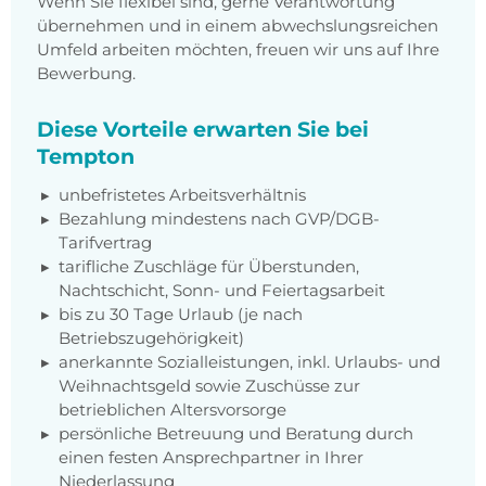
Wenn Sie flexibel sind, gerne Verantwortung
übernehmen und in einem abwechslungsreichen
Umfeld arbeiten möchten, freuen wir uns auf Ihre
Bewerbung.
Diese Vorteile erwarten Sie bei
Tempton
unbefristetes Arbeitsverhältnis
Bezahlung mindestens nach
GVP/DGB-
Tarifvertrag
tarifliche Zuschläge für Überstunden,
Nachtschicht, Sonn- und Feiertagsarbeit
bis zu 30 Tage Urlaub (je nach
Betriebszugehörigkeit)
anerkannte Sozialleistungen, inkl. Urlaubs- und
Weihnachtsgeld sowie Zuschüsse zur
betrieblichen Altersvorsorge
persönliche Betreuung und Beratung durch
einen festen Ansprechpartner in Ihrer
Niederlassung