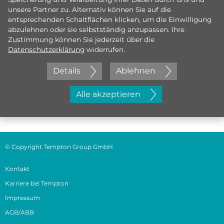
unsere Partner zu. Alternativ können Sie auf die
entsprechenden Schaltflächen klicken, um die Einwilligung
abzulehnen oder sie selbstständig anzupassen. Ihre
Zustimmung können Sie jederzeit über die
Datenschutzerklärung
widerrufen.
Details
Ablehnen
Jetzt initiativ bewerben
Alle akzeptieren
© Copyright Tempton Group GmbH
Kontakt
Karriere bei Tempton
Impressum
AGB/ABB