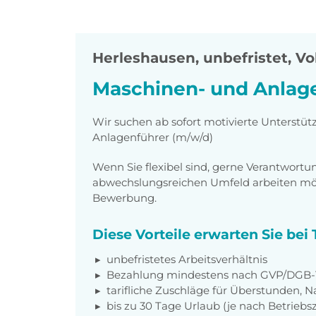
Herleshausen
,
unbefristet, Vol
Maschinen- und Anlage
Wir suchen ab sofort motivierte Unterstü
Anlagenführer (m/w/d)
Wenn Sie flexibel sind, gerne Verantwor
abwechslungsreichen Umfeld arbeiten möch
Bewerbung.
Diese Vorteile erwarten Sie be
unbefristetes Arbeitsverhältnis
Bezahlung mindestens nach
GVP/DGB-
tarifliche Zuschläge für Überstunden, N
bis zu 30 Tage Urlaub (je nach Betriebs