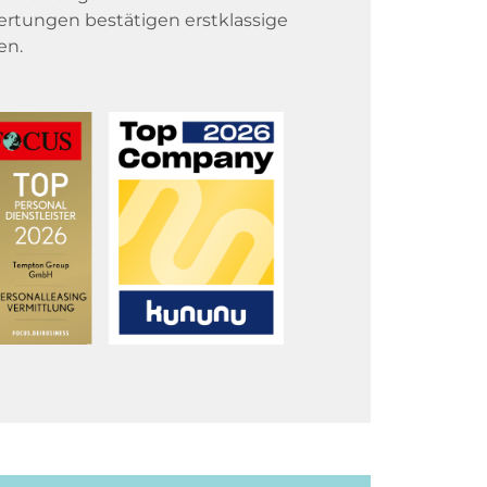
rtungen bestätigen erstklassige
en.