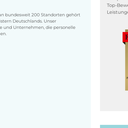
Top-Bewe
Leistung
 an bundesweit 200 Standorten gehört
stern Deutschlands. Unser
e und Unternehmen, die personelle
en.