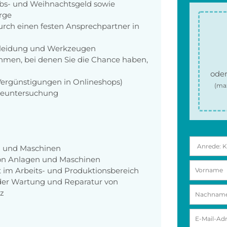
aubs- und Weihnachtsgeld sowie
orge
rch einen festen Ansprechpartner in
zkleidung und Werkzeugen
men, bei denen Sie die Chance haben,
oder
 Vergünstigungen in Onlineshops)
(ma
rgeuntersuchung
n und Maschinen
on Anlagen und Maschinen
 im Arbeits- und Produktionsbereich
der Wartung und Reparatur von
z