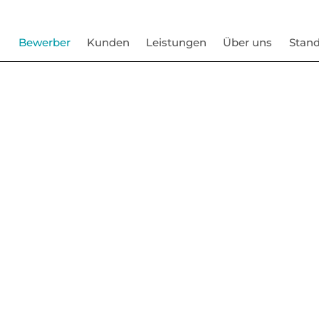
Bewerber
Kunden
Leistungen
Über uns
Stand