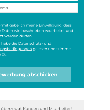
iermit gebe ich meine
Einwilligung
, dass
 Daten wie beschrieben verarbeitet und
zt werden dürfen.
h habe die
Datenschutz- und
ungsbedingungen
gelesen und stimme
 zu.
ewerbung abschicken
überzeugt Kunden und Mitarbeiter!