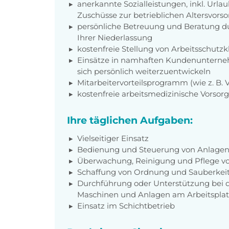
anerkannte Sozialleistungen, inkl. Url
Zuschüsse zur betrieblichen Altersvors
persönliche Betreuung und Beratung du
Ihrer Niederlassung
kostenfreie Stellung von Arbeitsschut
Einsätze in namhaften Kundenunterneh
sich persönlich weiterzuentwickeln
Mitarbeitervorteilsprogramm (wie z. B.
kostenfreie arbeitsmedizinische Vorso
Ihre täglichen Aufgaben:
Vielseitiger Einsatz
Bedienung und Steuerung von Anlage
Überwachung, Reinigung und Pflege v
Schaffung von Ordnung und Sauberkeit
Durchführung oder Unterstützung bei 
Maschinen und Anlagen am Arbeitsplat
Einsatz im Schichtbetrieb