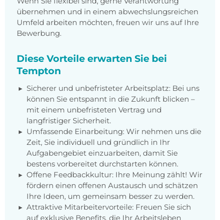
Wenn Sie flexibel sind, gerne Verantwortung
übernehmen und in einem abwechslungsreichen
Umfeld arbeiten möchten, freuen wir uns auf Ihre
Bewerbung.
Diese Vorteile erwarten Sie bei
Tempton
Sicherer und unbefristeter Arbeitsplatz: Bei uns
können Sie entspannt in die Zukunft blicken –
mit einem unbefristeten Vertrag und
langfristiger Sicherheit.
Umfassende Einarbeitung: Wir nehmen uns die
Zeit, Sie individuell und gründlich in Ihr
Aufgabengebiet einzuarbeiten, damit Sie
bestens vorbereitet durchstarten können.
Offene Feedbackkultur: Ihre Meinung zählt! Wir
fördern einen offenen Austausch und schätzen
Ihre Ideen, um gemeinsam besser zu werden.
Attraktive Mitarbeitervorteile: Freuen Sie sich
auf exklusive Benefits, die Ihr Arbeitsleben