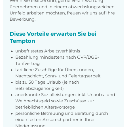
Wenn Sie flexibel sind, gerne Verantwortung
übernehmen und in einem abwechslungsreichen
Umfeld arbeiten möchten, freuen wir uns auf Ihre
Bewerbung.
Diese Vorteile erwarten Sie bei
Tempton
unbefristetes Arbeitsverhältnis
Bezahlung mindestens nach GVP/DGB-
Tarifvertrag
tarifliche Zuschläge für Überstunden,
Nachtschicht, Sonn- und Feiertagsarbeit
bis zu 30 Tage Urlaub (je nach
Betriebszugehörigkeit)
anerkannte Sozialleistungen, inkl. Urlaubs- und
Weihnachtsgeld sowie Zuschüsse zur
betrieblichen Altersvorsorge
persönliche Betreuung und Beratung durch
einen festen Ansprechpartner in Ihrer
Niederlassung