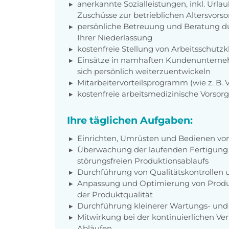
anerkannte Sozialleistungen, inkl. Url
Zuschüsse zur betrieblichen Altersvors
persönliche Betreuung und Beratung du
Ihrer Niederlassung
kostenfreie Stellung von Arbeitsschut
Einsätze in namhaften Kundenunterneh
sich persönlich weiterzuentwickeln
Mitarbeitervorteilsprogramm (wie z. B.
kostenfreie arbeitsmedizinische Vorso
Ihre täglichen Aufgaben:
Einrichten, Umrüsten und Bedienen vo
Überwachung der laufenden Fertigung s
störungsfreien Produktionsablaufs
Durchführung von Qualitätskontrollen
Anpassung und Optimierung von Produk
der Produktqualität
Durchführung kleinerer Wartungs- und
Mitwirkung bei der kontinuierlichen V
Abläufen