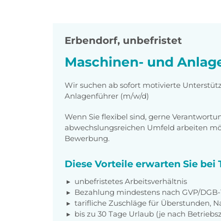
Erbendorf
,
unbefristet
Maschinen- und Anlage
Wir suchen ab sofort motivierte Unterstü
Anlagenführer (m/w/d)
Wenn Sie flexibel sind, gerne Verantwor
abwechslungsreichen Umfeld arbeiten möch
Bewerbung.
Diese Vorteile erwarten Sie be
unbefristetes Arbeitsverhältnis
Bezahlung mindestens nach GVP/DGB-T
tarifliche Zuschläge für Überstunden, N
bis zu 30 Tage Urlaub (je nach Betriebs