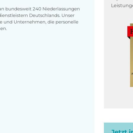
Leistung
 an bundesweit 240 Niederlassungen
enstleistern Deutschlands. Unser
e und Unternehmen, die personelle
en.
Jetzt 