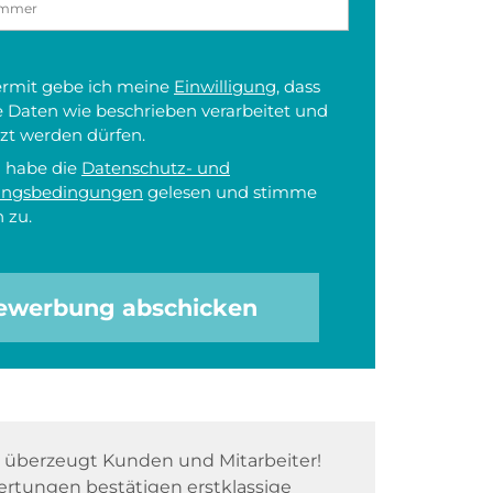
iermit gebe ich meine
Einwilligung
, dass
 Daten wie beschrieben verarbeitet und
zt werden dürfen.
h habe die
Datenschutz- und
ungsbedingungen
gelesen und stimme
 zu.
ewerbung abschicken
überzeugt Kunden und Mitarbeiter!
rtungen bestätigen erstklassige