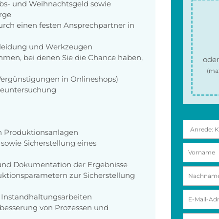
aubs- und Weihnachtsgeld sowie
orge
rch einen festen Ansprechpartner in
zkleidung und Werkzeugen
men, bei denen Sie die Chance haben,
oder
(ma
 Vergünstigungen in Onlineshops)
rgeuntersuchung
n Produktionsanlagen
owie Sicherstellung eines
 und Dokumentation der Ergebnisse
tionsparametern zur Sicherstellung
 Instandhaltungsarbeiten
erbesserung von Prozessen und