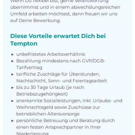
Wenn Du flexibel bist, gerne Verantwortung
übernimmst und in einem abwechslungsreichen
Umfeld arbeiten möchtest, dann freuen wir uns
auf Deine Bewerbung.
Diese Vorteile erwartet Dich bei
Tempton
unbefristetes Arbeitsverhältnis
Bezahlung mindestens nach GVP/DGB-
Tarifvertrag
tarifliche Zuschläge für Überstunden,
Nachtschicht, Sonn- und Feiertagsarbeit
bis zu 30 Tage Urlaub (je nach
Betriebszugehörigkeit)
anerkannte Sozialleistungen, inkl. Urlaubs- und
Weihnachtsgeld sowie Zuschüsse zur
betrieblichen Altersvorsorge
persönliche Betreuung und Beratung durch
einen festen Ansprechpartner in Ihrer
Niederlassung