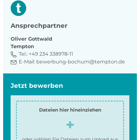
Ansprechpartner
Oliver
Gottwald
Tempton
Tel.:
+49 234 338978-11
E-Mail:
bewerbung-bochum@tempton.de
Jetzt bewerben
Dateien hier hineinziehen
oder wählen Sie Dateien zum Upload aus