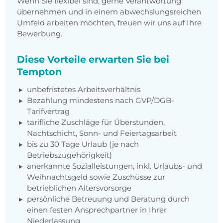
Wenn Sie flexibel sind, gerne Verantwortung
übernehmen und in einem abwechslungsreichen
Umfeld arbeiten möchten, freuen wir uns auf Ihre
Bewerbung.
Diese Vorteile erwarten Sie bei
Tempton
unbefristetes Arbeitsverhältnis
Bezahlung mindestens nach
GVP/DGB-
Tarifvertrag
tarifliche Zuschläge für Überstunden,
Nachtschicht, Sonn- und Feiertagsarbeit
bis zu 30 Tage Urlaub (je nach
Betriebszugehörigkeit)
anerkannte Sozialleistungen, inkl. Urlaubs- und
Weihnachtsgeld sowie Zuschüsse zur
betrieblichen Altersvorsorge
persönliche Betreuung und Beratung durch
einen festen Ansprechpartner in Ihrer
Niederlassung