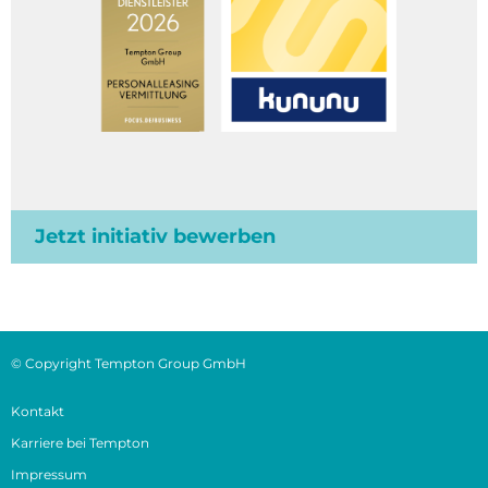
Jetzt initiativ bewerben
© Copyright Tempton Group GmbH
Kontakt
Karriere bei Tempton
Impressum