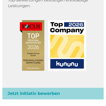
Top-Bewertungen bestätigen erstklassige
Leistungen.
Jetzt initiativ bewerben