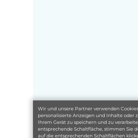
Wir und unsere Partner verwenden Cookies 
personalisierte Anzeigen und Inhalte oder
Ihrem Gerät zu speichern und zu verarbeiten
entsprechende Schaltfläche, stimmen Sie d
auf die entsprechenden Schaltflächen klic