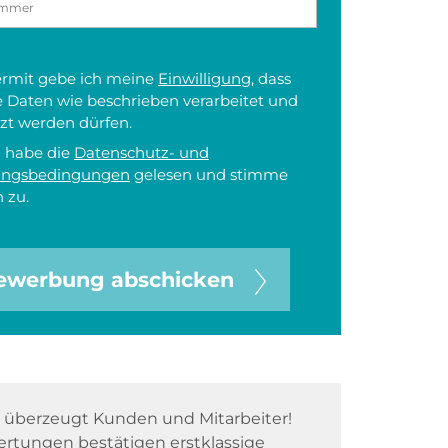
iermit gebe ich meine
Einwilligung
, dass
 Daten wie beschrieben verarbeitet und
zt werden dürfen.
h habe die
Datenschutz- und
ungsbedingungen
gelesen und stimme
 zu.
ewerbung abschicken
überzeugt Kunden und Mitarbeiter!
rtungen bestätigen erstklassige