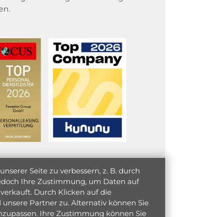
en.
serer Seite zu verbessern, z. B. durch
 jedoch Ihre Zustimmung, um Daten auf
verkauft. Durch Klicken auf die
unsere Partner zu. Alternativ können Sie
 anzupassen. Ihre Zustimmung können Sie
initiativ bewerben