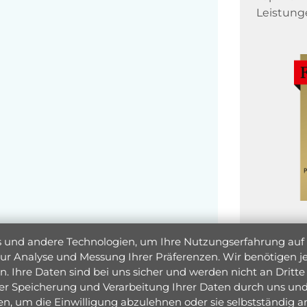
Leistung
und andere Technologien, um Ihre Nutzungserfahrung auf un
 zur Analyse und Messung Ihrer Präferenzen. Wir benötigen
. Ihre Daten sind bei uns sicher und werden nicht an Dritte 
er Speicherung und Verarbeitung Ihrer Daten durch uns und 
ken, um die Einwilligung abzulehnen oder sie selbstständig
Jetzt 