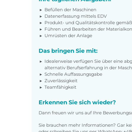
Befüllen der Maschinen
Datenerfassung mittels EDV
Produkt- und Qualitätskontrolle gemä
Führen und Bearbeiten der Materialkont
Umrüsten der Anlage
Das bringen Sie mit:
Idealerweise verfügen Sie über eine ab
alternativ Berufserfahrung in der Mas
Schnelle Auffassungsgabe
Zuverlässigkeit
Teamfähigkeit
Erkennen Sie sich wieder?
Dann freuen wir uns auf Ihre Bewerbun
Sie brauchen mehr Informationen? Gar kei
oder schreiben Sie uns per WhatsApp: +49