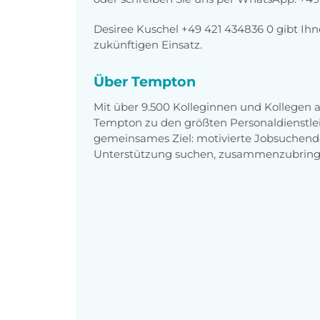
Desiree Kuschel +49 421 434836 0 gibt Ihne
zukünftigen Einsatz.
Über Tempton
Mit über 9.500 Kolleginnen und Kollegen
Tempton zu den größten Personaldienstlei
gemeinsames Ziel: motivierte Jobsuchend
Unterstützung suchen, zusammenzubring