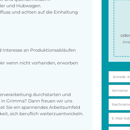
pler und Hubwagen.
lfluss und achten auf die Einhaltung
oder
(ma
d Interesse an Produktionsabläufen
 der wenn nicht vorhanden, erworben
erverarbeitung durchstarten und
t in Grimma? Dann freuen wir uns
tet Sie ein spannendes Arbeitsumfeld
eit, sich beruflich weiterzuentwickeln.