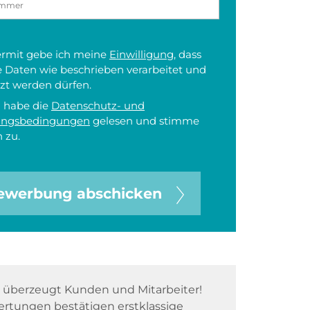
iermit gebe ich meine
Einwilligung
, dass
 Daten wie beschrieben verarbeitet und
zt werden dürfen.
h habe die
Datenschutz- und
ungsbedingungen
gelesen und stimme
 zu.
ewerbung abschicken
überzeugt Kunden und Mitarbeiter!
rtungen bestätigen erstklassige