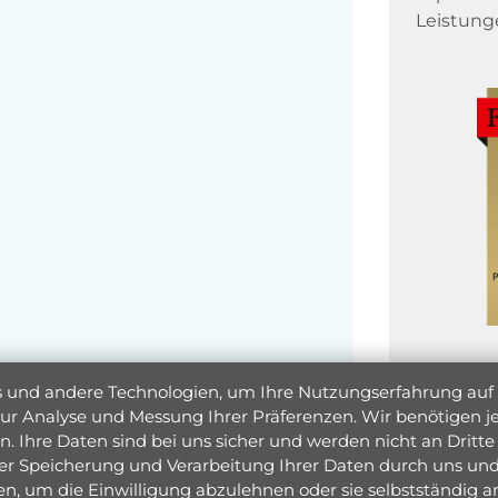
Leistung
und andere Technologien, um Ihre Nutzungserfahrung auf un
 zur Analyse und Messung Ihrer Präferenzen. Wir benötigen
. Ihre Daten sind bei uns sicher und werden nicht an Dritte 
er Speicherung und Verarbeitung Ihrer Daten durch uns und 
ken, um die Einwilligung abzulehnen oder sie selbstständig
Jetzt 