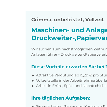
Grimma
,
unbefristet, Vollzeit
Maschinen- und Anlage
Druckweiter-,Papierver
Wir suchen zum nächstmöglichen Zeitpunk
Anlagenführer - Druckweiter-,Papierverar
Diese Vorteile erwarten Sie be
Attraktive Vergütung ab 15,29 € pro Stu
Vollzeitstelle in der Arbeitnehmerüberl
Arbeit in Früh-, Spät- und Nachtschich
Ihre täglichen Aufgaben:
Sie verarbeiten Papier und Karton an R