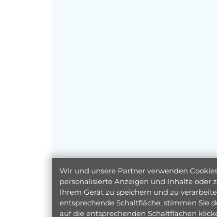
Wir und unsere Partner verwenden Cookies 
personalisierte Anzeigen und Inhalte oder
Ihrem Gerät zu speichern und zu verarbeiten
entsprechende Schaltfläche, stimmen Sie d
auf die entsprechenden Schaltflächen klic