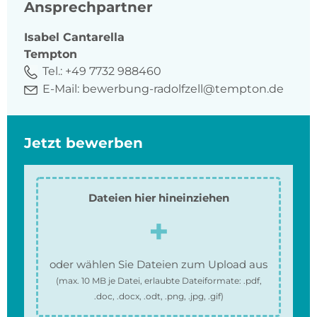
Ansprechpartner
Isabel
Cantarella
Tempton
Tel.:
+49 7732 988460
E-Mail:
bewerbung-radolfzell@tempton.de
Jetzt bewerben
Dateien hier hineinziehen
oder wählen Sie Dateien zum Upload aus
(max.
10 MB
je Datei, erlaubte Dateiformate:
.pdf,
.doc, .docx, .odt, .png, .jpg, .gif
)