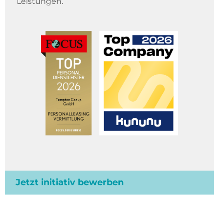
Leistungen.
Jetzt initiativ bewerben