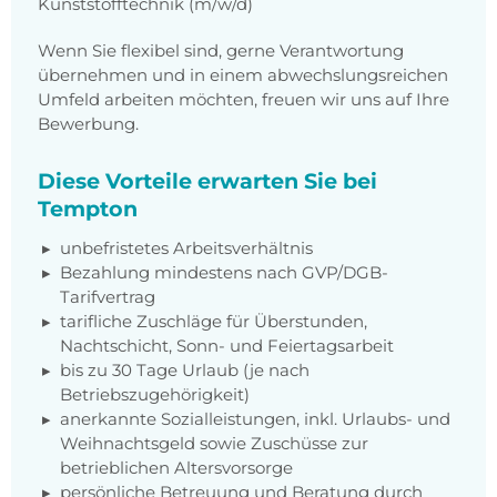
Kunststofftechnik (m/w/d)
Wenn Sie flexibel sind, gerne Verantwortung
übernehmen und in einem abwechslungsreichen
Umfeld arbeiten möchten, freuen wir uns auf Ihre
Bewerbung.
Diese Vorteile erwarten Sie bei
Tempton
unbefristetes Arbeitsverhältnis
Bezahlung mindestens nach GVP/DGB-
Tarifvertrag
tarifliche Zuschläge für Überstunden,
Nachtschicht, Sonn- und Feiertagsarbeit
bis zu 30 Tage Urlaub (je nach
Betriebszugehörigkeit)
anerkannte Sozialleistungen, inkl. Urlaubs- und
Weihnachtsgeld sowie Zuschüsse zur
betrieblichen Altersvorsorge
persönliche Betreuung und Beratung durch