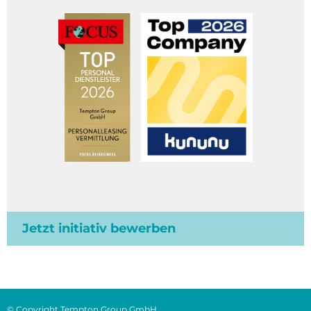
Jetzt initiativ bewerben
© Copyright Tempton Group GmbH