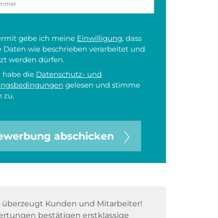
iermit gebe ich meine
Einwilligung
, dass
 Daten wie beschrieben verarbeitet und
zt werden dürfen.
h habe die
Datenschutz- und
ungsbedingungen
gelesen und stimme
 zu.
ewerbung abschicken
überzeugt Kunden und Mitarbeiter!
rtungen bestätigen erstklassige