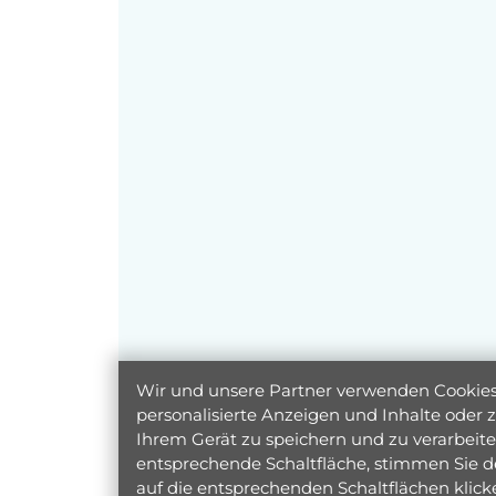
Wir und unsere Partner verwenden Cookies 
personalisierte Anzeigen und Inhalte oder
Ihrem Gerät zu speichern und zu verarbeiten
entsprechende Schaltfläche, stimmen Sie d
auf die entsprechenden Schaltflächen klic