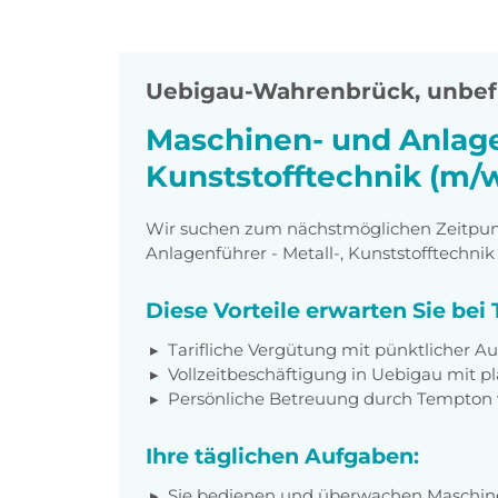
Uebigau-Wahrenbrück
,
unbefr
Maschinen- und Anlagen
Kunststofftechnik (m/w
Wir suchen zum nächstmöglichen Zeitpunk
Anlagenführer - Metall-, Kunststofftechnik
Diese Vorteile erwarten Sie be
Tarifliche Vergütung mit pünktlicher A
Vollzeitbeschäftigung in Uebigau mit p
Persönliche Betreuung durch Tempton 
Ihre täglichen Aufgaben:
Sie bedienen und überwachen Maschine