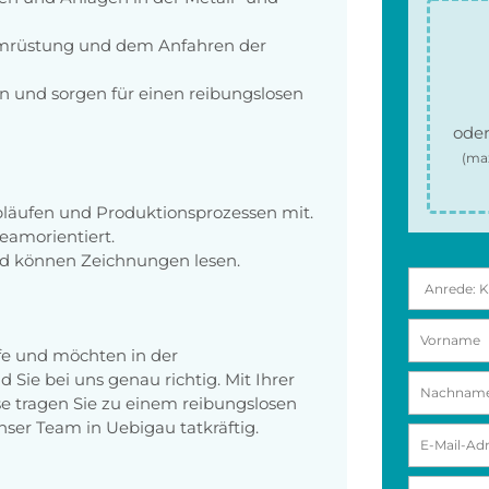
 Umrüstung und dem Anfahren der
on und sorgen für einen reibungslosen
oder
(ma
bläufen und Produktionsprozessen mit.
teamorientiert.
und können Zeichnungen lesen.
ufe und möchten in der
Sie bei uns genau richtig. Mit Ihrer
se tragen Sie zu einem reibungslosen
ser Team in Uebigau tatkräftig.