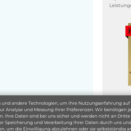
Leistung
und andere Technologien, um Ihre Nutzungserfahrung auf un
 zur Analyse und Messung Ihrer Präferenzen. Wir benötigen
. Ihre Daten sind bei uns sicher und werden nicht an Dritte 
er Speicherung und Verarbeitung Ihrer Daten durch uns und 
ken, um die Einwilligung abzulehnen oder sie selbstständig
Jetzt 