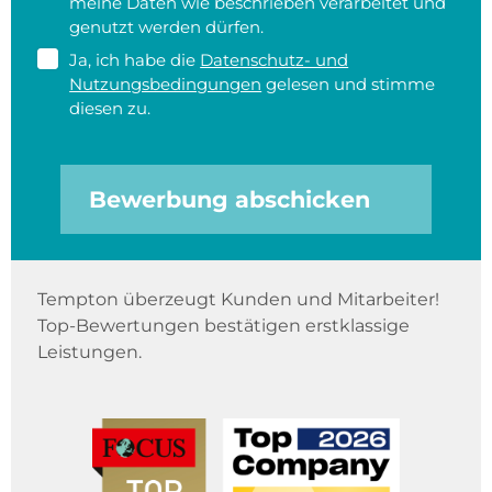
meine Daten wie beschrieben verarbeitet und
genutzt werden dürfen.
Ja, ich habe die
Datenschutz- und
Nutzungsbedingungen
gelesen und stimme
diesen zu.
Bewerbung abschicken
Tempton überzeugt Kunden und Mitarbeiter!
Top-Bewertungen bestätigen erstklassige
Leistungen.