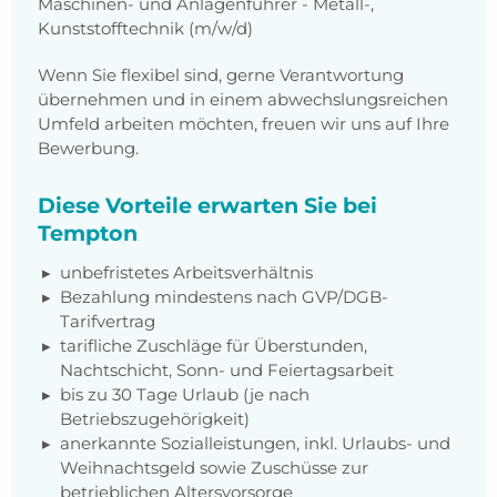
Maschinen- und Anlagenführer - Metall-,
Kunststofftechnik (m/w/d)
Wenn Sie flexibel sind, gerne Verantwortung
übernehmen und in einem abwechslungsreichen
Umfeld arbeiten möchten, freuen wir uns auf Ihre
Bewerbung.
Diese Vorteile erwarten Sie bei
Tempton
unbefristetes Arbeitsverhältnis
Bezahlung mindestens nach
GVP/DGB-
Tarifvertrag
tarifliche Zuschläge für Überstunden,
Nachtschicht, Sonn- und Feiertagsarbeit
bis zu 30 Tage Urlaub (je nach
Betriebszugehörigkeit)
anerkannte Sozialleistungen, inkl. Urlaubs- und
Weihnachtsgeld sowie Zuschüsse zur
betrieblichen Altersvorsorge