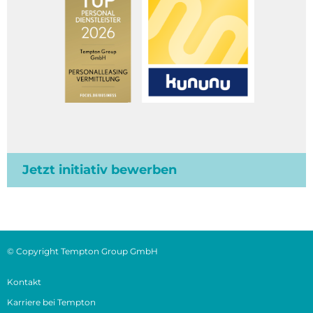
Jetzt initiativ bewerben
© Copyright Tempton Group GmbH
Kontakt
Karriere bei Tempton