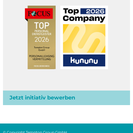
Jetzt initiativ bewerben
© Copyright Tempton Group GmbH