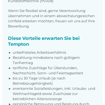
Kunststofftechnik (m/w/d)
Wenn Sie flexibel sind, gerne Verantwortung
übernehmen und in einem abwechslungsreichen
Umfeld arbeiten möchten, freuen wir uns auf Ihre
Bewerbung.
Diese Vorteile erwarten Sie bei
Tempton
unbefristetes Arbeitsverhältnis
Bezahlung mindestens nach gültigem
Tarifvertrag
tarifliche Zuschläge für Überstunden,
Nachtschicht, Sonn- und Feiertagsarbeit
bis zu 30 Tage Urlaub (je nach
Betriebszugehörigkeit)
anerkannte Sozialleistungen, inkl. Urlaubs- und
Weihnachtsgeld sowie Zuschüsse zur
betrieblichen Altersvorsorge
persönliche Betreuung und Beratung durch