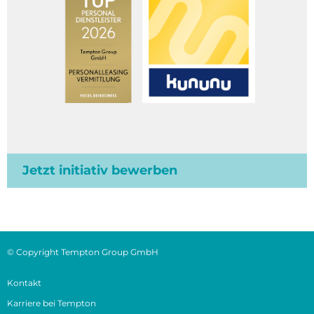
Jetzt initiativ bewerben
© Copyright Tempton Group GmbH
Kontakt
Karriere bei Tempton