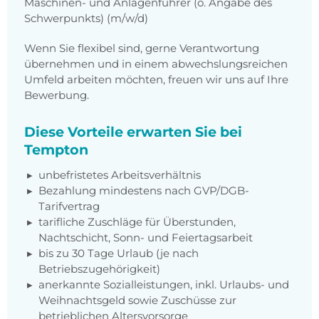
Maschinen- und Anlagenführer (o. Angabe des
Schwerpunkts) (m/w/d)
Wenn Sie flexibel sind, gerne Verantwortung
übernehmen und in einem abwechslungsreichen
Umfeld arbeiten möchten, freuen wir uns auf Ihre
Bewerbung.
Diese Vorteile erwarten Sie bei
Tempton
unbefristetes Arbeitsverhältnis
Bezahlung mindestens nach
GVP/DGB-
Tarifvertrag
tarifliche Zuschläge für Überstunden,
Nachtschicht, Sonn- und Feiertagsarbeit
bis zu 30 Tage Urlaub (je nach
Betriebszugehörigkeit)
anerkannte Sozialleistungen, inkl. Urlaubs- und
Weihnachtsgeld sowie Zuschüsse zur
betrieblichen Altersvorsorge