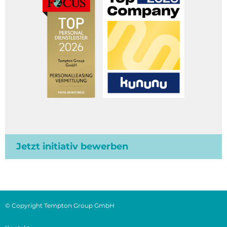
Jetzt initiativ bewerben
© Copyright Tempton Group GmbH