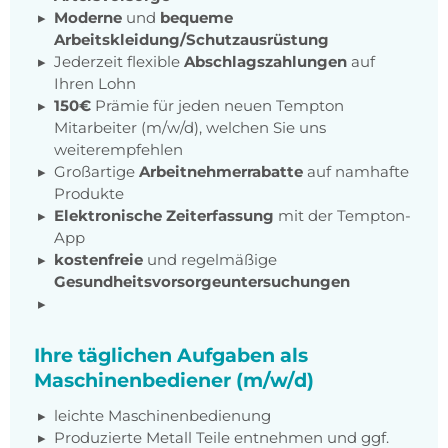
Moderne
und
bequeme
Arbeitskleidung/Schutzausrüstung
Jederzeit flexible
Abschlagszahlungen
auf
Ihren Lohn
150€
Prämie für jeden neuen Tempton
Mitarbeiter (m/w/d), welchen Sie uns
weiterempfehlen
Großartige
Arbeitnehmerrabatte
auf namhafte
Produkte
Elektronische Zeiterfassung
mit der Tempton-
App
kostenfreie
und regelmäßige
Gesundheitsvorsorgeuntersuchungen
Ihre täglichen Aufgaben als
Maschinenbediener (m/w/d)
leichte Maschinenbedienung
Produzierte Metall Teile entnehmen und ggf.