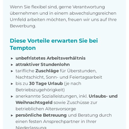
Wenn Sie flexibel sind, gerne Verantwortung
übernehmen und in einem abwechslungsreichen
Umfeld arbeiten möchten, freuen wir uns auf Ihre
Bewerbung.
Diese Vorteile erwarten Sie bei
Tempton
unbefristetes Arbeitsverhältnis
attraktiver Stundenlohn
tarifliche
Zuschläge
für Überstunden,
Nachtschicht, Sonn- und Feiertagsarbeit
bis zu
30 Tage Urlaub
(je nach
Betriebszugehörigkeit)
anerkannte Sozialleistungen, inkl.
Urlaubs- und
Weihnachtsgeld
sowie Zuschüsse zur
betrieblichen Altersvorsorge
persönliche Betreuung
und Beratung durch
einen festen Ansprechpartner in Ihrer
Niederlassung