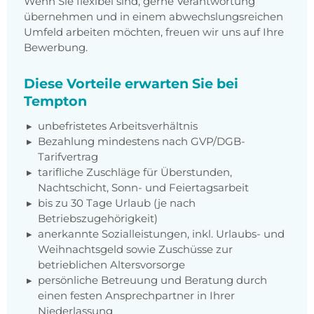
Wenn Sie flexibel sind, gerne Verantwortung
übernehmen und in einem abwechslungsreichen
Umfeld arbeiten möchten, freuen wir uns auf Ihre
Bewerbung.
Diese Vorteile erwarten Sie bei
Tempton
unbefristetes Arbeitsverhältnis
Bezahlung mindestens nach GVP/DGB-
Tarifvertrag
tarifliche Zuschläge für Überstunden,
Nachtschicht, Sonn- und Feiertagsarbeit
bis zu 30 Tage Urlaub (je nach
Betriebszugehörigkeit)
anerkannte Sozialleistungen, inkl. Urlaubs- und
Weihnachtsgeld sowie Zuschüsse zur
betrieblichen Altersvorsorge
persönliche Betreuung und Beratung durch
einen festen Ansprechpartner in Ihrer
Niederlassung