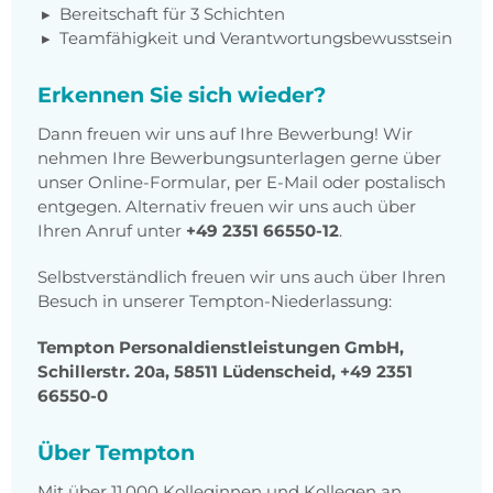
Bereitschaft für 3 Schichten
Teamfähigkeit und Verantwortungsbewusstsein
Erkennen Sie sich wieder?
Dann freuen wir uns auf Ihre Bewerbung! Wir
nehmen Ihre Bewerbungsunterlagen gerne über
unser Online-Formular, per E-Mail oder postalisch
entgegen. Alternativ freuen wir uns auch über
Ihren Anruf unter
+49 2351 66550-12
.
Selbstverständlich freuen wir uns auch über Ihren
Besuch in unserer Tempton-Niederlassung:
Tempton Personaldienstleistungen GmbH,
Schillerstr. 20a, 58511 Lüdenscheid, +49 2351
66550-0
Über Tempton
Mit über 11.000 Kolleginnen und Kollegen an