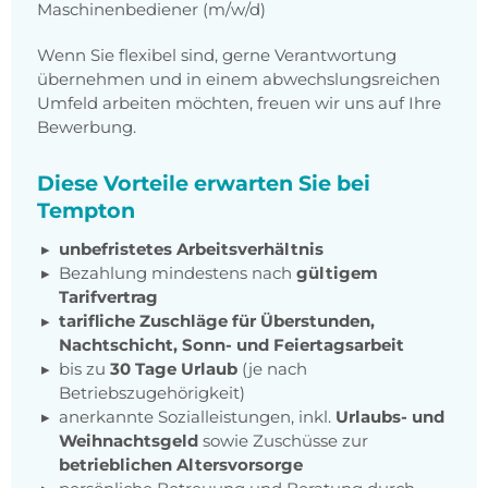
Maschinenbediener (m/w/d)
Wenn Sie flexibel sind, gerne Verantwortung
übernehmen und in einem abwechslungsreichen
Umfeld arbeiten möchten, freuen wir uns auf Ihre
Bewerbung.
Diese Vorteile erwarten Sie bei
Tempton
unbefristetes Arbeitsverhältnis
Bezahlung mindestens nach
gültigem
Tarifvertrag
tarifliche Zuschläge für Überstunden,
Nachtschicht, Sonn- und Feiertagsarbeit
bis zu
30 Tage Urlaub
(je nach
Betriebszugehörigkeit)
anerkannte Sozialleistungen, inkl.
Urlaubs- und
Weihnachtsgeld
sowie Zuschüsse zur
betrieblichen Altersvorsorge