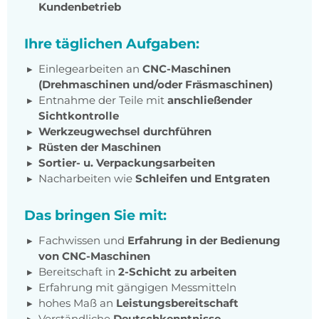
Kundenbetrieb
Ihre täglichen Aufgaben:
Einlegearbeiten an
CNC-Maschinen
(Drehmaschinen und/oder Fräsmaschinen)
Entnahme der Teile mit
anschließender
Sichtkontrolle
Werkzeugwechsel durchführen
Rüsten der Maschinen
Sortier- u. Verpackungsarbeiten
Nacharbeiten wie
Schleifen und Entgraten
Das bringen Sie mit:
Fachwissen und
Erfahrung in der Bedienung
von CNC-Maschinen
Bereitschaft in
2-Schicht zu arbeiten
Erfahrung mit gängigen Messmitteln
hohes Maß an
Leistungsbereitschaft
Verständliche
Deutschkenntnisse