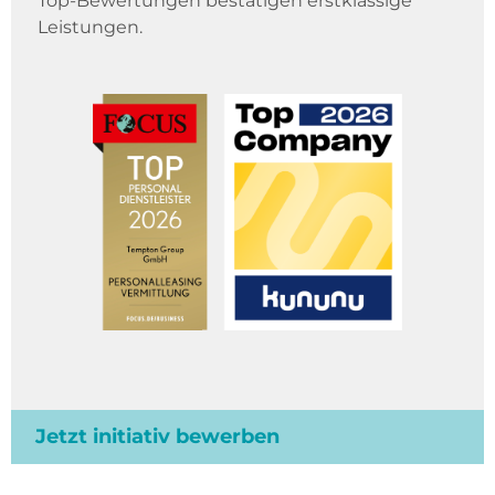
Top-Bewertungen bestätigen erstklassige
Leistungen.
Jetzt initiativ bewerben