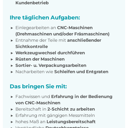
Kundenbetrieb
Ihre täglichen Aufgaben:
Einlegearbeiten an
CNC-Maschinen
(Drehmaschinen und/oder Fräsmaschinen)
Entnahme der Teile mit
anschließender
Sichtkontrolle
Werkzeugwechsel durchführen
Rüsten der Maschinen
Sortier- u. Verpackungsarbeiten
Nacharbeiten wie
Schleifen und Entgraten
Das bringen Sie mit:
Fachwissen und
Erfahrung in der Bedienung
von CNC-Maschinen
Bereitschaft in
2-Schicht zu arbeiten
Erfahrung mit gängigen Messmitteln
hohes Maß an
Leistungsbereitschaft
Verständliche
Deutschkenntnisse