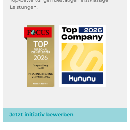
Top-Bewertungen bestätigen erstklassige
Leistungen.
Jetzt initiativ bewerben