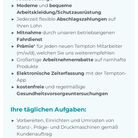
Moderne
und
bequeme
Arbeitskleidung/Schutzausrüstung
Jederzeit flexible
Abschlagszahlungen
auf
Ihren Lohn
Mitnahme
durch unseren betriebseigenen
Fahrdienst
Prämie
* für jeden neuen Tempton Mitarbeiter
(m/w/d), welchen Sie uns weiterempfehlen
Großartige
Arbeitnehmerrabatte
auf namhafte
Produkte
Elektronische Zeiterfassung
mit der Tempton-
App
kostenfreie
und regelmäßige
Gesundheitsvorsorgeuntersuchungen
Ihre täglichen Aufgaben:
Vorbereiten, Einrichten und Umrüsten von
Stanz-, Präge- und Druckmaschinen gemäß
Kundenauftrag