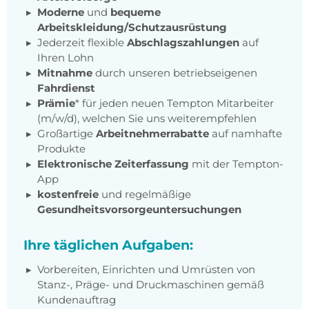
Moderne
und
bequeme
Arbeitskleidung/Schutzausrüstung
Jederzeit flexible
Abschlagszahlungen
auf
Ihren Lohn
Mitnahme
durch unseren betriebseigenen
Fahrdienst
Prämie
* für jeden neuen Tempton Mitarbeiter
(m/w/d), welchen Sie uns weiterempfehlen
Großartige
Arbeitnehmerrabatte
auf namhafte
Produkte
Elektronische Zeiterfassung
mit der Tempton-
App
kostenfreie
und regelmäßige
Gesundheitsvorsorgeuntersuchungen
Ihre täglichen Aufgaben:
Vorbereiten, Einrichten und Umrüsten von
Stanz-, Präge- und Druckmaschinen gemäß
Kundenauftrag