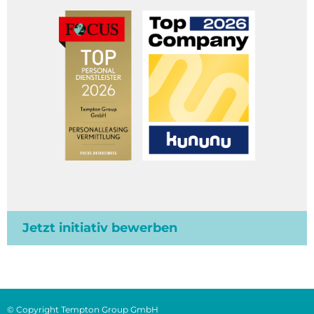
Jetzt initiativ bewerben
© Copyright Tempton Group GmbH